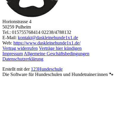
Horionstrasse 4
50259 Pulheim
Tel.: 015755768414 02238/4788132
E-Mail:
kontakt@daskleinehunde1x1.de
Web:
https://www.daskleinehunde1x1.de/
Vertrag widerrufen
Verträge hier kündigen
Impressum
Allgemeine Geschäftsbedingungen
Datenschutzerklärung
Erstellt mit der
123Hundeschule
Die Software für Hundeschulen und Hundetrainer:innen 🐾