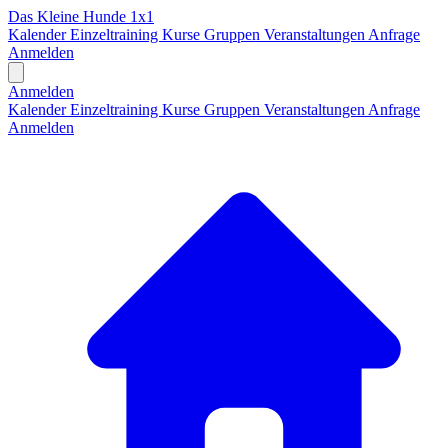
Das Kleine Hunde 1x1
Kalender
Einzeltraining
Kurse
Gruppen
Veranstaltungen
Anfrage
Anmelden
Open main menu
Anmelden
Kalender
Einzeltraining
Kurse
Gruppen
Veranstaltungen
Anfrage
Anmelden
H