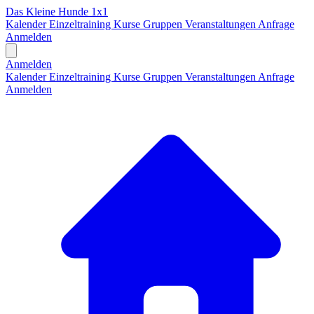
Das Kleine Hunde 1x1
Kalender
Einzeltraining
Kurse
Gruppen
Veranstaltungen
Anfrage
Anmelden
Open main menu
Anmelden
Kalender
Einzeltraining
Kurse
Gruppen
Veranstaltungen
Anfrage
Anmelden
H