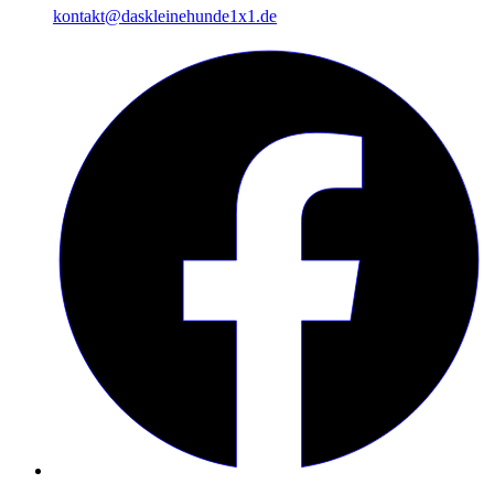
kontakt@daskleinehunde1x1.de