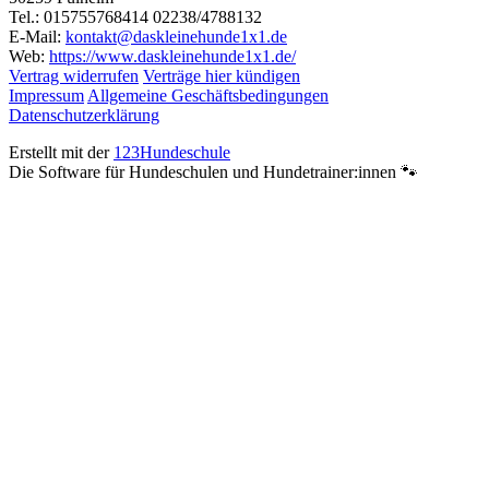
Tel.: 015755768414 02238/4788132
E-Mail:
kontakt@daskleinehunde1x1.de
Web:
https://www.daskleinehunde1x1.de/
Vertrag widerrufen
Verträge hier kündigen
Impressum
Allgemeine Geschäftsbedingungen
Datenschutzerklärung
Erstellt mit der
123Hundeschule
Die Software für Hundeschulen und Hundetrainer:innen 🐾