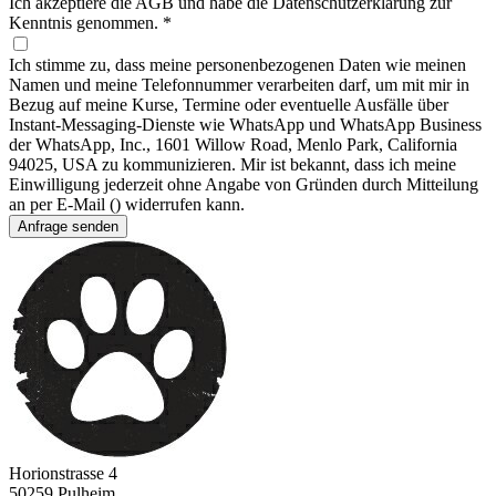
Ich akzeptiere die AGB und habe die Datenschutzerklärung zur
Kenntnis genommen.
*
Ich stimme zu, dass meine personenbezogenen Daten wie meinen
Namen und meine Telefonnummer verarbeiten darf, um mit mir in
Bezug auf meine Kurse, Termine oder eventuelle Ausfälle über
Instant-Messaging-Dienste wie WhatsApp und WhatsApp Business
der WhatsApp, Inc., 1601 Willow Road, Menlo Park, California
94025, USA zu kommunizieren. Mir ist bekannt, dass ich meine
Einwilligung jederzeit ohne Angabe von Gründen durch Mitteilung
an per E-Mail () widerrufen kann.
Anfrage senden
Footer
Horionstrasse 4
50259 Pulheim