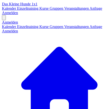
Das Kleine Hunde 1x1
Kalender
Einzeltraining
Kurse
Gruppen
Veranstaltungen
Anfrage
Anmelden
Open main menu
Anmelden
Kalender
Einzeltraining
Kurse
Gruppen
Veranstaltungen
Anfrage
Anmelden
H